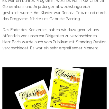
Es war ein buntes Programm, welches vom TGS-Chor, All
Generations und Anja Jünger abwechslungsreich
gestaltet wurde. Am Klavier war Renata Teban und durch
das Programm führte uns Gabriele Panning.
Das Ende des Konzertes haben wir dazu genutzt uns
öffentlich von unserem Dirigenten zu verabschieden.
Herr Bach wurde auch vom Publikum mit Standing Ovation
verabschiedet. Es war ein sehr ergreifender Moment.