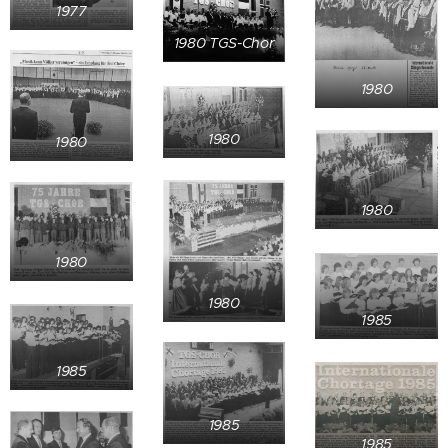
1977
1980 TGS-Chor
1980
1980
1980
1980
1980
1980
1985
1985
1985
1985