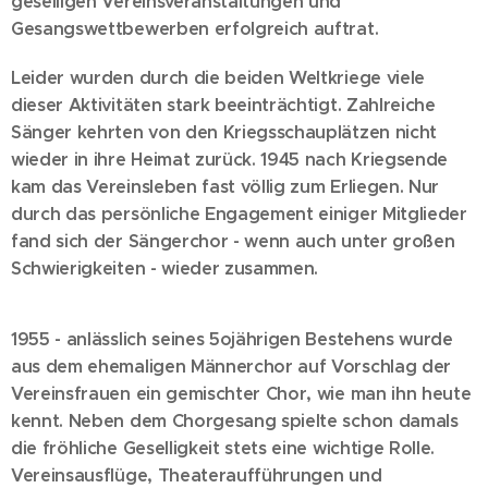
geselligen Vereinsveranstaltungen und
Gesangswettbewerben erfolgreich auftrat.
Leider wurden durch die beiden Weltkriege viele
dieser Aktivitäten stark beeinträchtigt. Zahlreiche
Sänger kehrten von den Kriegsschauplätzen nicht
wieder in ihre Heimat zurück. 1945 nach Kriegsende
kam das Vereinsleben fast völlig zum Erliegen. Nur
durch das persönliche Engagement einiger Mitglieder
fand sich der Sängerchor - wenn auch unter großen
Schwierigkeiten - wieder zusammen.
1955 - anlä
ss
lich seines 5ojährigen Bestehens wurde
aus dem ehemaligen Männerchor auf Vorschlag der
Vereinsfrauen ein gemischter Chor, wie man ihn heute
kennt. Neben dem Chorgesang spielte schon damals
die fröhliche Geselligkeit stets eine wichtige Rolle.
Vereinsausflüge, Theateraufführungen und