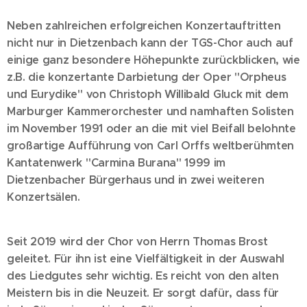
Neben zahlreichen erfolgreichen Konzertauftritten
nicht nur in Dietzenbach kann der TGS-Chor auch auf
einige ganz besondere Höhepunkte zurück
blicken, wie
z.B. die konzertante Darbietung der Oper "Orpheus
und Eurydike" von Christoph Willibald Gluck mit dem
Marburger Kammerorchester und namhaften Solisten
im November 1991 oder an die mit viel Beifall belohnte
großartige Aufführung von Carl Orffs weltberühmten
Kantatenwerk "Carmina Burana"
1999
im
Dietzenbacher Bürgerhaus und in zwei weiteren
Konzertsälen.
Seit 2019 wird der Chor von Herrn Thomas Brost
geleitet. Für ihn ist eine Vielfältigkeit in der Auswahl
des Liedgutes sehr wichtig. Es reicht von den alten
Meistern bis in die Neuzeit. Er sorgt dafür, dass für