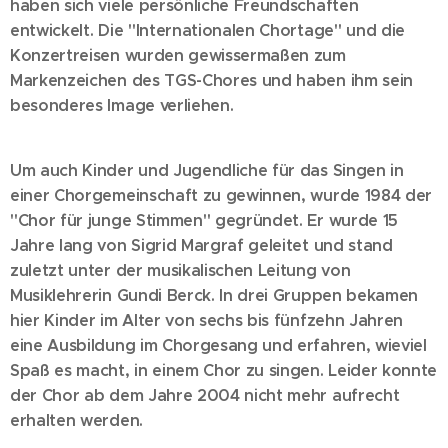
haben sich viele persönliche Freundschaften
entwickelt. Die "Internationalen Chortage" und die
Konzertreisen wurden gewissermaßen zum
Markenzeichen des TGS-Chores und haben ihm sein
besonderes Image verliehen.
Um auch Kinder und Jugendliche für das Singen in
einer Chorgemeinschaft zu gewinnen, wurde 1984 der
"Chor für junge Stimmen" gegründet. Er wurde 15
Jahre lang von Sigrid Margraf geleitet und st
and
zuletzt
unter der musikalischen Leitung von
Musiklehrerin Gundi Berck. In drei Gruppen bek
a
men
hier Kinder im Alter von sechs bis fünfzehn Jahren
eine Ausbildung im Chorgesang und erfahren, wieviel
Spaß es macht, in einem Chor zu singen.
Leider konnte
der Chor ab dem Jahre 2004 nicht mehr aufrecht
erhalten werden.