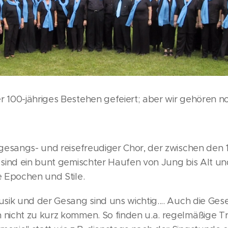
 100-jähriges Bestehen gefeiert; aber wir gehören n
 gesangs- und reisefreudiger Chor, der zwischen den
 sind ein bunt gemischter Haufen von Jung bis Alt u
e Epochen und Stile.
sik und der Gesang sind uns wichtig.... Auch die Gese
 nicht zu kurz kommen. So finden u.a. regelmäßige T