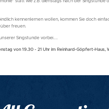
onie" statt wie z.B. dienstags nach der Singstunde o
indlich kennenlernen wollen, kommen Sie doch einfa
über freuen.
nserer Singstunde vorbei.....
nstag von 19.30 - 21 Uhr
im Reinhard-Göpfert-Haus, 