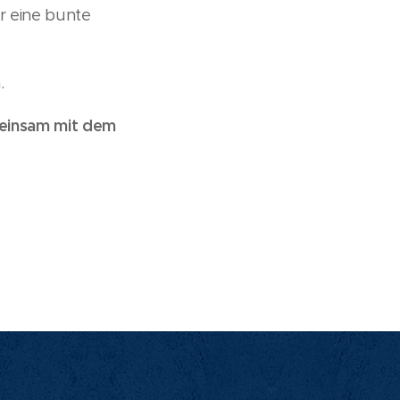
r eine bunte
.
meinsam mit dem