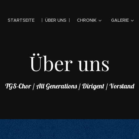
STARTSEITE
ÜBER UNS
CHRONIK
GALERIE
Übe
r uns
TGS-Chor / All Generations / Dirigent / Vorstand