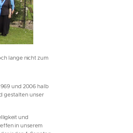
och lange nicht zum
 1969 und 2006 halb
nd gestalten unser
lligkeit und
reffen in unserem