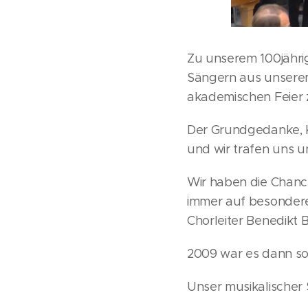
Zu unserem 100jähri
Sängern aus unsere
akademischen Feier z
Der Grundgedanke, 
und wir trafen uns 
Wir haben die Chance
immer auf besondere
Chorleiter Benedikt
2009 war es dann so
Unser musikalischer