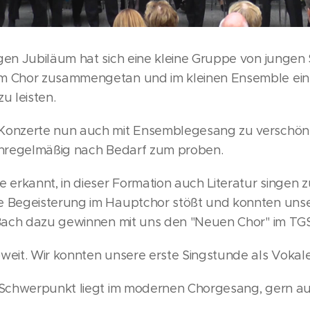
gen Jubiläum hat sich eine kleine Gruppe von jungen
m Chor zusammengetan und im kleinen Ensemble eine
u leisten.
Konzerte nun auch mit Ensemblegesang zu verschön
unregelmäßig nach Bedarf zum proben.
 erkannt, in dieser Formation auch Literatur singen z
 Begeisterung im Hauptchor stößt und konnten uns
 Bach dazu gewinnen mit uns den "Neuen Chor" im T
weit. Wir konnten unsere erste Singstunde als Vokal
 Schwerpunkt liegt im modernen Chorgesang, gern au