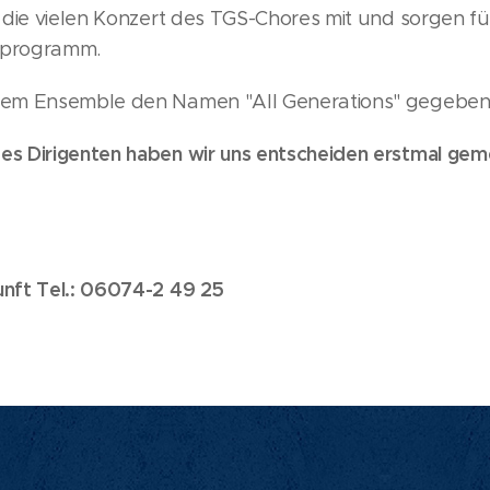
r die vielen Konzert des TGS-Chores mit und sorgen fü
tprogramm.
rem Ensemble den Namen "All Generations" gegeben
es Dirigenten haben wir uns entscheiden erstmal ge
.
unft Tel.: 06074-2 49 25