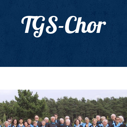
TGS-Chor