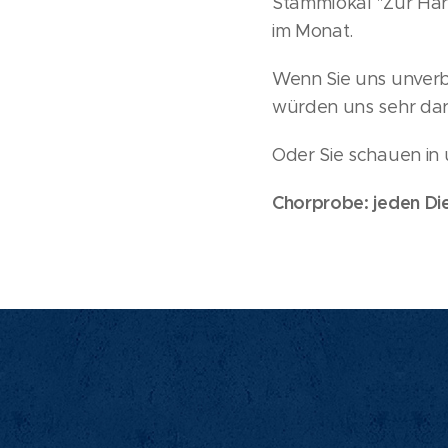
Stammlokal "Zur Harm
im Monat.
Wenn Sie uns unverb
würden uns sehr dar
Oder Sie schauen in u
Chorprobe: jeden Die