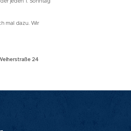
der jeden 1. Sonntag
ch mal dazu. Wir
Weiherstraße 24