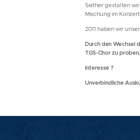
Seither gestalten wi
Mischung im Konzer
2011 haben wir unse
Durch den Wechsel d
TGS-Chor zu proben
Interesse ?
Unverbindliche Ausk